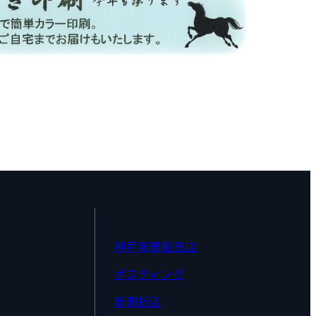
神戸新聞販売店
ポスティング
新聞折込