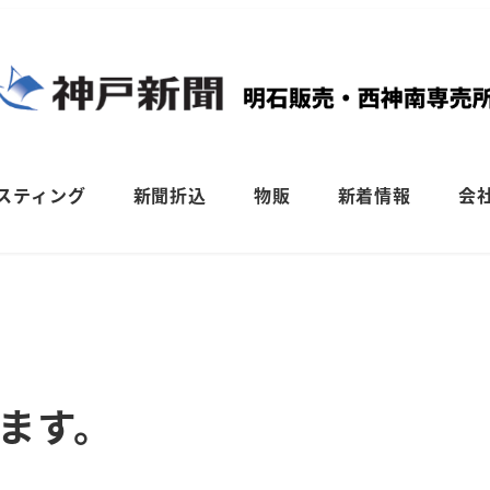
スティング
新聞折込
物販
新着情報
会
ます。