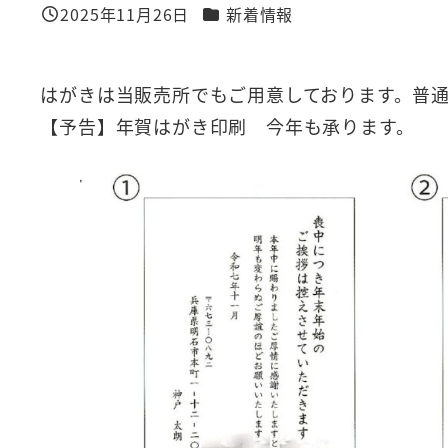
カテゴリー
2025年11月26日
新着情報
投稿日
はがきは当販売所でもご用意しております。普
【予告】年賀はがき印刷 今年も承ります。